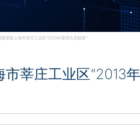
特斯荣获上海市莘庄工业区“2013年度突出贡献奖”
市莘庄工业区“2013