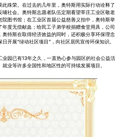
获此殊荣。在过去的几年里，奥特斯用实际行动诠释了
反哺社会。奥特斯志愿者队伍定期看望莘庄工业区敬老
老院图书馆；在工业区首届公益慈善义拍中，奥特斯举
了年度无偿献血；给民工子弟学校捐赠食堂用具，公司
，奥特斯在取得经济效益的同时，还积极分享环保理念
保日开展“绿动社区项目”，向社区居民宣传环保知识。
工业园已有13年之久，一直热心参与园区的社会公益活
、就业等许多全国性和地区性的可持续发展项目。