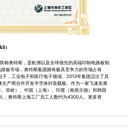
&S
）
）简称奥特斯，是欧洲以及全球领先的高端印制电路板制
电路板市场，奥特斯集团拥有极具竞争力的市场占有
子，工业电子和医疗电子领域。2013年集团迈出了其
体生产商合作开发半导体封装载板。作为一家飞速发展
奥本、菲岭）、中国（上海）、印度（南燕古德）和韩国
0人，奥特斯上海工厂员工人数约为4300人。更多资