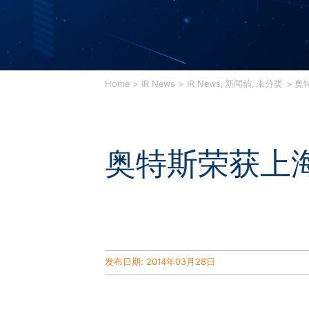
Home
IR News
IR News
新闻稿
未分类
奥
奥特斯荣获上海
发布日期: 2014年03月28日