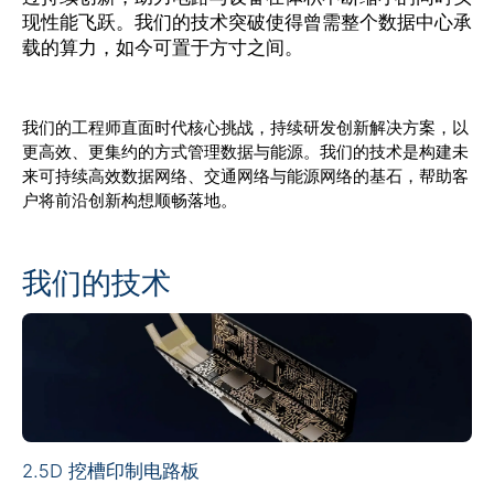
现性能飞跃。我们的技术突破使得曾需整个数据中心承
载的算力，如今可置于方寸之间。
公司
我们的工程师直面时代核心挑战，持续研发创新解决方案，以
Investors (English)
更高效、更集约的方式管理数据与能源。我们的技术是构建未
来可持续高效数据网络、交通网络与能源网络的基石，帮助客
户将前沿创新构想顺畅落地。
供应商
我们的技术
招贤纳士
新闻中心
活动
2.5D 挖槽印制电路板