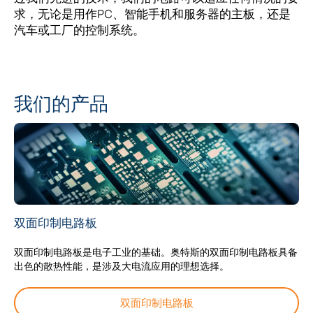
求，无论是用作PC、智能手机和服务器的主板，还是
汽车或工厂的控制系统。
公司
Investors (English)
我们的产品
供应商
招贤纳士
双面印制电路板
新闻中心
双面印制电路板是电子工业的基础。奥特斯的双面印制电路板具备
出色的散热性能，是涉及大电流应用的理想选择。
活动
双面印制电路板