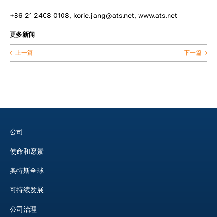
+86 21 2408 0108, korie.jiang@ats.net, www.ats.net
更多新闻
上一篇
下一篇
公司
使命和愿景
奥特斯全球
可持续发展
公司治理