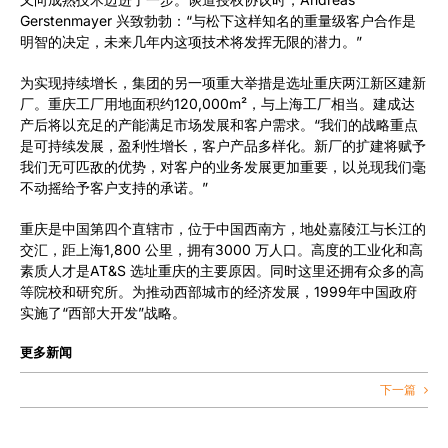
博客
Gerstenmayer 兴致勃勃：“与松下这样知名的重量级客户合作是
明智的决定，未来几年内这项技术将发挥无限的潜力。”
CN
为实现持续增长，集团的另一项重大举措是选址重庆两江新区建新
厂。重庆工厂用地面积约120,000m²，与上海工厂相当。建成达
产后将以充足的产能满足市场发展和客户需求。“我们的战略重点
是可持续发展，盈利性增长，客户产品多样化。新厂的扩建将赋予
我们无可匹敌的优势，对客户的业务发展更加重要，以兑现我们毫
不动摇给予客户支持的承诺。”
重庆是中国第四个直辖市，位于中国西南方，地处嘉陵江与长江的
交汇，距上海1,800 公里，拥有3000 万人口。高度的工业化和高
素质人才是AT&S 选址重庆的主要原因。同时这里还拥有众多的高
等院校和研究所。为推动西部城市的经济发展，1999年中国政府
实施了“西部大开发”战略。
更多新闻
下一篇