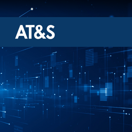
跳
过
内
容