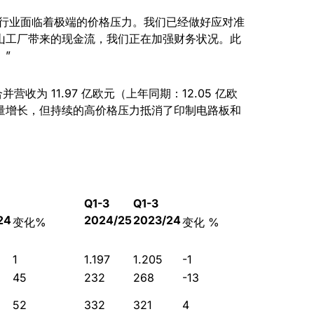
道：“整个行业面临着极端的价格压力。我们已经做好应对准
山工厂带来的现金流，我们正在加强财务状况。此
”
并营收为 11.97 亿欧元（上年同期：12.05 亿欧
量增长，但持续的高价格压力抵消了印制电路板和
Q1-3
Q1-3
24
2024/25
2023/24
变化%
变化 %
1
1.197
1.205
-1
45
232
268
-13
52
332
321
4