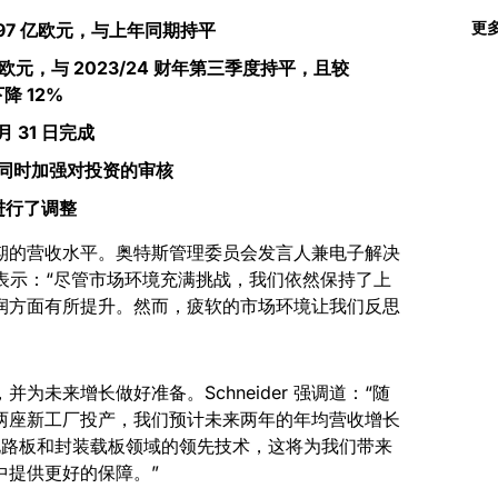
97
亿欧元
，
与上年同期持平
更
欧元
，
与
2023/24
财年第三季度持平
，
且较
下降
12%
月
31
日完成
同时加强对投资的
审核
进行了调整
期的营收水平。奥特斯管理委员会发言人兼电子解决
ider 表示：“尽管市场环境充满挑战，我们依然保持了上
润方面有所提升。然而，疲软的市场环境让我们反思
未来增长做好准备。Schneider 强调道：“随
两座新工厂投产，我们预计未来两年的年均营收增长
电路板和封装载板领域的领先技术，这将为我们带来
中提供更好的保障。”