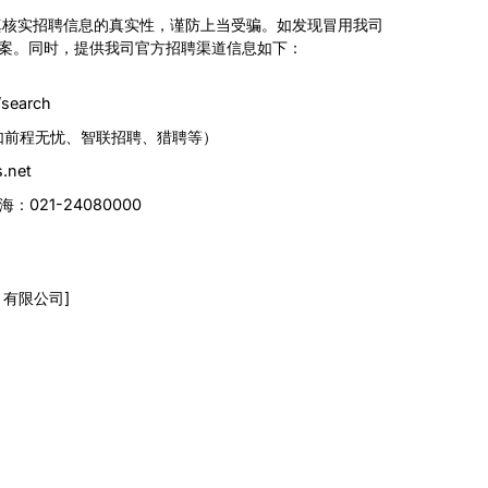
真核实招聘信息的真实性，谨防上当受骗。如发现冒用我司
案。同时，提供我司官方招聘渠道信息如下：
search
如前程无忧、智联招聘、猎聘等）
.net
：021-24080000
）有限公司]