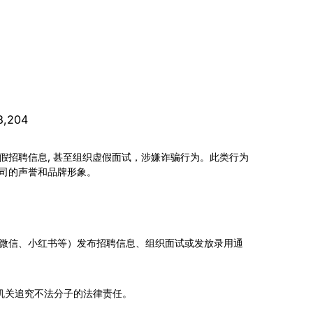
,204
假招聘信息, 甚至组织虚假面试，涉嫌诈骗行为。此类行为
司的声誉和品牌形象。
、微信、小红书等）发布招聘信息、组织面试或发放录用通
机关追究不法分子的法律责任。