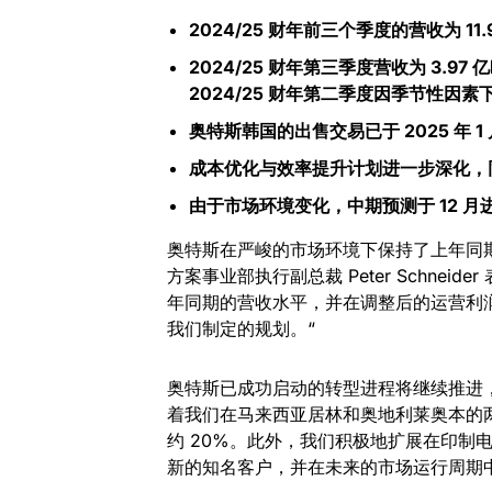
2024/25
财年前三个季度的营收为
11.
2024/25
财年第三季度营收为
3.97
亿
2024/25
财年第二季度因季节性因素
奥特斯韩国的出售交易已于
2025
年
1
成本优化与效率提升计划进一步深化
，
由于市场环境变化
，
中期预测于
12
月
奥特斯在严峻的市场环境下保持了上年同
方案事业部执行副总裁 Peter Schne
年同期的营收水平，并在调整后的运营利
我们制定的规划。“
奥特斯已成功启动的转型进程将继续推进，并为
着我们在马来西亚居林和奥地利莱奥本的
约 20%。此外，我们积极地扩展在印制
新的知名客户，并在未来的市场运行周期