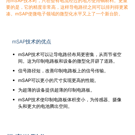
用mSAP技术时，只在会有电流经过的地方使用铜材料。更重
博客
要的是，它的精度非常高，这样导电路径之间可以排列得更紧
凑。mSAP使微电子领域的微型化水平又上了一个新台阶。
CN
mSAP技术的优点
mSAP技术可以让导电路径布局更密集，从而节省空
间。这为印制电路板和设备的微型化开辟了道路。
信号路径短，改善印制电路板上的信号传输。
mSAP可以更小的尺寸实现更高的性能。
为超薄的设备提供超薄的印制电路板。
mSAP技术使印制电路板体积变小，为传感器、摄像
头和更大的电池腾出空间。