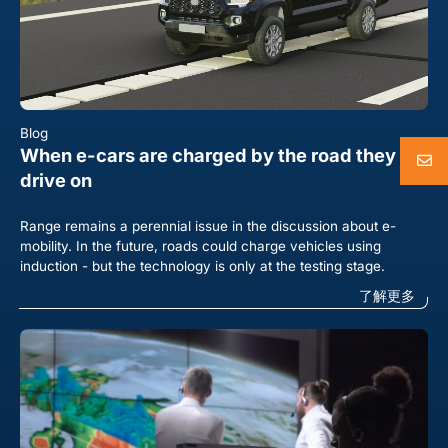
Blog
When e-cars are charged by the road they
drive on
Range remains a perennial issue in the discussion about e-
mobility. In the future, roads could charge vehicles using
induction - but the technology is only at the testing stage.
了解更多