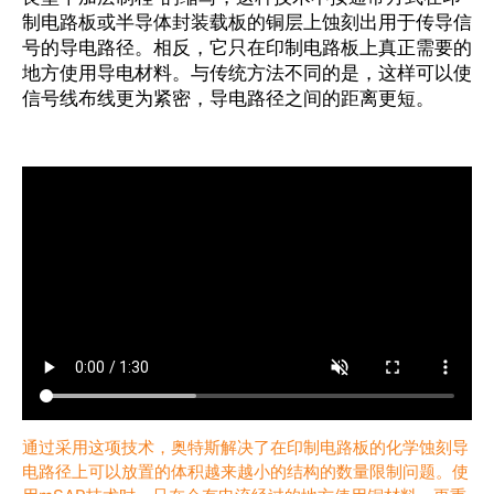
制电路板或半导体封装载板的铜层上蚀刻出用于传导信
号的导电路径。相反，它只在印制电路板上真正需要的
公司
地方使用导电材料。与传统方法不同的是，这样可以使
信号线布线更为紧密，导电路径之间的距离更短。
Investors (English)
供应商
招贤纳士
新闻中心
活动
通过采用这项技术，奥特斯解决了在印制电路板的化学蚀刻导
电路径上可以放置的体积越来越小的结构的数量限制问题。使