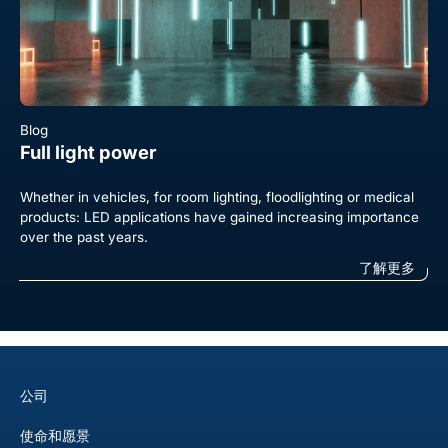
Blog
Full light power
Whether in vehicles, for room lighting, floodlighting or medical
products: LED applications have gained increasing importance
over the past years.
了解更多
公司
使命和愿景