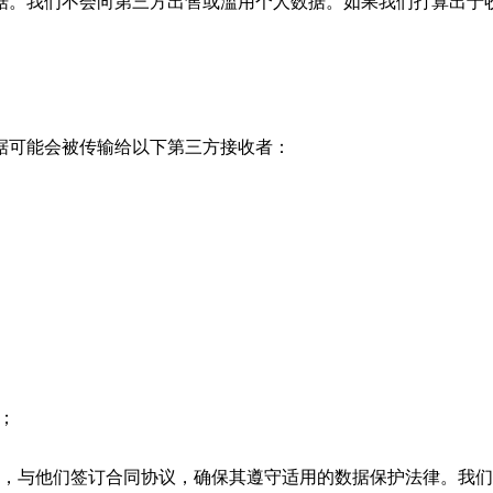
据。我们不会向第三方出售或滥用个人数据。如果我们打算出于
据可能会被传输给以下第三方接收者：
；
”)，与他们签订合同协议，确保其遵守适用的数据保护法律。我们