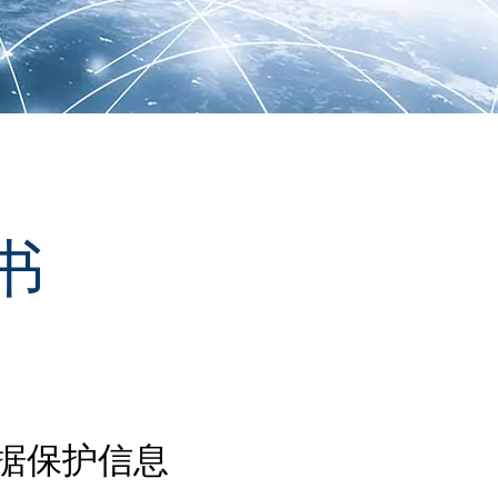
书
据保护信息