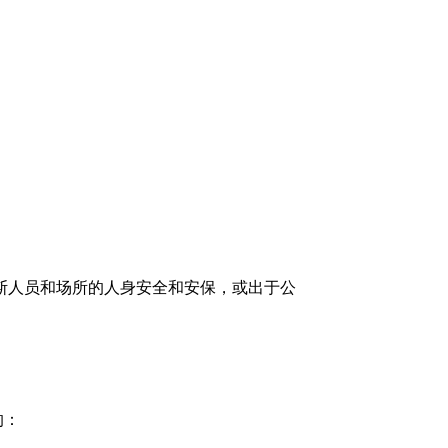
斯人员和场所的人身安全和安保，或出于公
的：