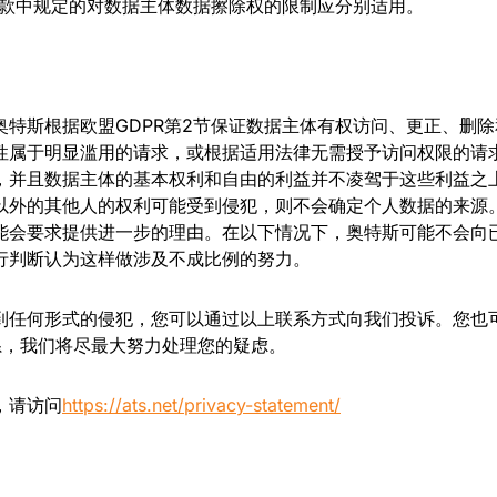
第3款中规定的对数据主体数据擦除权的限制应分别适用。
奥特斯根据欧盟GDPR第2节保证数据主体有权访问、更正、删
性属于明显滥用的请求，或根据适用法律无需授予访问权限的请
，并且数据主体的基本权利和自由的利益并不凌驾于这些利益之
以外的其他人的权利可能受到侵犯，则不会确定个人数据的来源
能会要求提供进一步的理由。在以下情况下，奥特斯可能不会向
行判断认为这样做涉及不成比例的努力。
到任何形式的侵犯，您可以通过以上联系方式向我们投诉。您也
系，我们将尽最大努力处理您的疑虑。
，请访问
https://ats.net/privacy-statement/