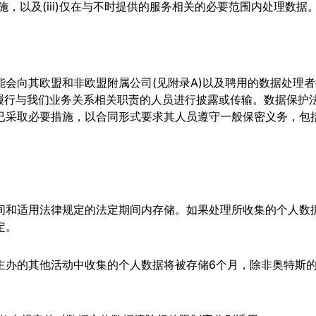
措施，以及(iii)仅在与不时提供的服务相关的必要范围内处理数据
能会向其欧盟和非欧盟附属公司(见附录A)以及聘用的数据处理
责履行与我们业务关系相关职责的人员进行披露或传输。数据保护
已采取必要措施，以合同形式要求其人员遵守一般保密义务，包
间和适用法律规定的法定期间内存储。如果处理所收集的个人数
定。
主办的其他活动中收集的个人数据将被存储6个月，除非奥特斯