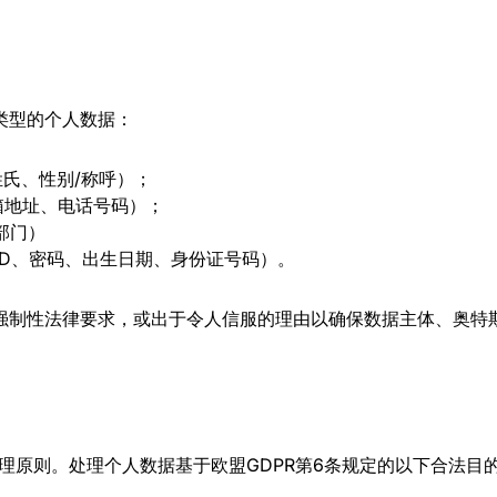
类型的个人数据：
姓氏、性别/称呼）；
箱地址、电话号码）；
部门）
户ID、密码、出生日期、身份证号码）。
强制性法律要求，或出于令人信服的理由以确保数据主体、奥特
处理原则。处理个人数据基于欧盟GDPR第6条规定的以下合法目