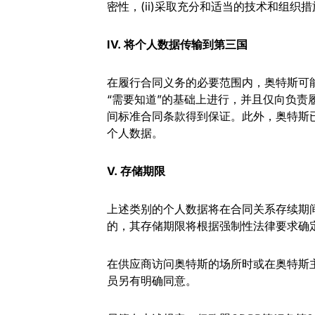
密性，(ii)采取充分和适当的技术和组织
IV. 将个人数据传输到第三国
在履行合同义务的必要范围内，奥特斯可
“需要知道”的基础上进行，并且仅向负
间标准合同条款得到保证。此外，奥特斯
个人数据。
V. 存储期限
上述类别的个人数据将在合同关系存续期
的，其存储期限将根据强制性法律要求确
在供应商访问奥特斯的场所时或在奥特斯
员另有明确同意。